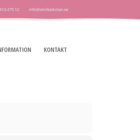
413-275 12
info@emiliaskolan.se
NFORMATION
KONTAKT