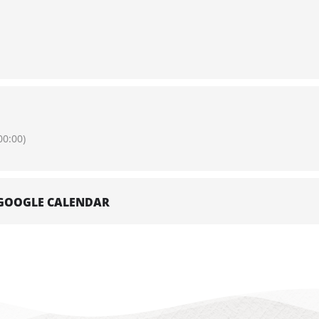
0:00)
I GOOGLE CALENDAR