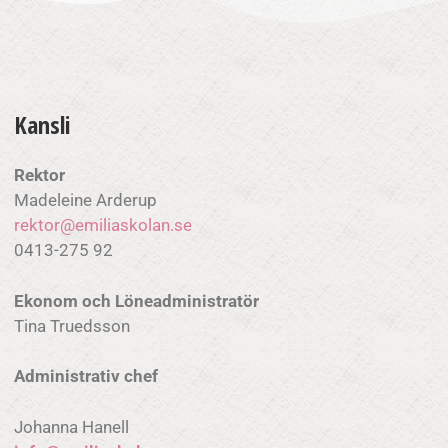
Kansli
Rektor
Madeleine Arderup
rektor@emiliaskolan.se
0413-275 92
Ekonom och
Löneadministratör
Tina Truedsson
Administrativ chef
Johanna Hanell