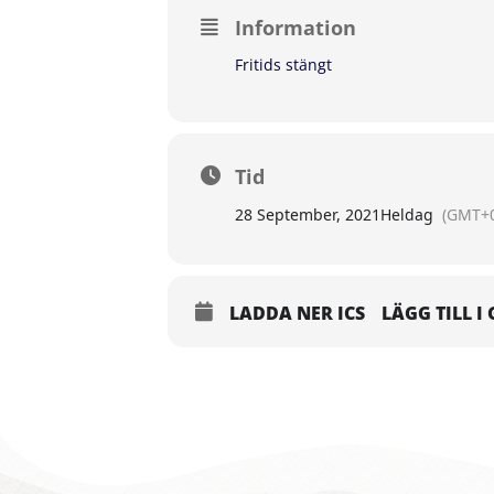
Information
Fritids stängt
Tid
28 September, 2021
Heldag
(GMT+0
LADDA NER ICS
LÄGG TILL 