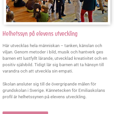
Helhetssyn på elevens utveckling
Här utvecklas hela människan – tanken, känslan och
viljan. Genom metoder i bild, musik och hantverk ges
barnen ett lustfyllt lärande, utvecklad kreativitet och en
positiv självbild. Tidigt lär sig barnen att ta hänsyn till
varandra och att utveckla sin empati.
Skolan ansluter sig till de övergripande målen för
grundskolan i Sverige. Kännetecken för Emiliaskolans
profil är helhetssynen på elevens utveckling.