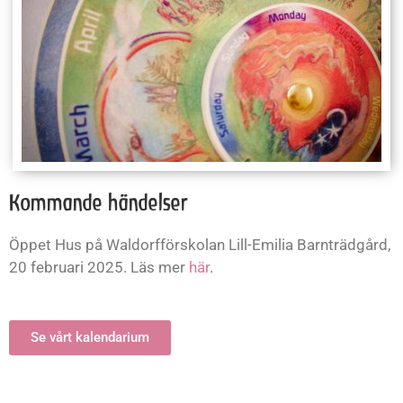
Kommande händelser
Öppet Hus på Waldorfförskolan Lill-Emilia Barnträdgård,
20 februari 2025. Läs mer
här
.
Se vårt kalendarium