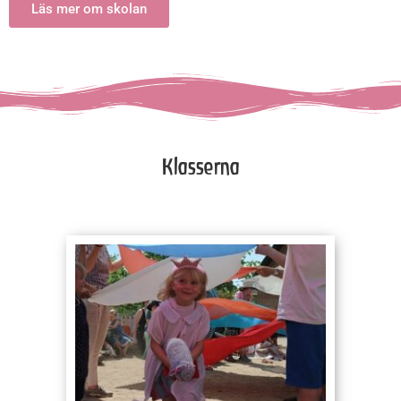
Läs mer om skolan
Klasserna