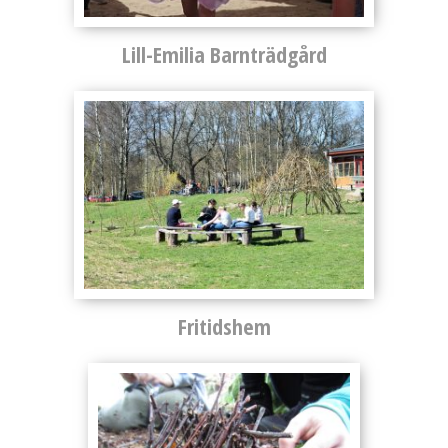
Lill-Emilia Barnträdgård
Fritidshem