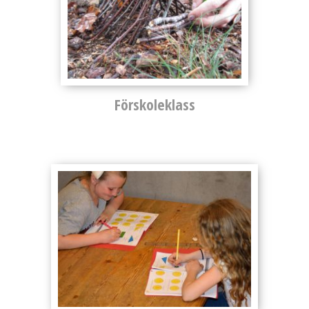
Förskoleklass