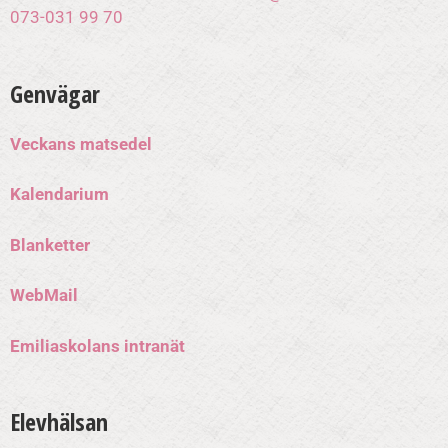
073-031 99 70
Genvägar
Veckans matsedel
Kalendarium
Blanketter
WebMail
Emiliaskolans intranät
Elevhälsan