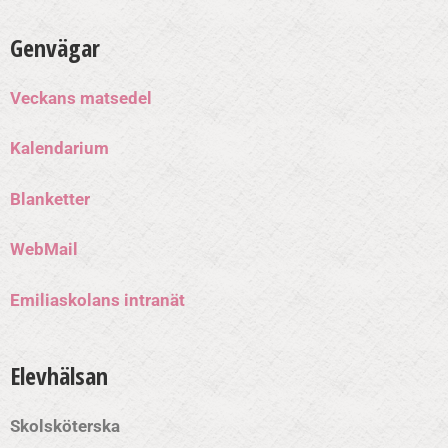
Genvägar
Veckans matsedel
Kalendarium
Blanketter
WebMail
Emiliaskolans intranät
Elevhälsan
Skolsköterska